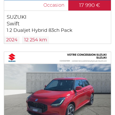
17 990 €
Occasion
SUZUKI
Swift
1.2 Dualjet Hybrid 83ch Pack
2024
12 254 km