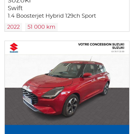
SUZUKI
Swift
1.4 Boosterjet Hybrid 129ch Sport
2022
51 000 km