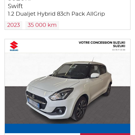
Swift
1.2 Dualjet Hybrid 83ch Pack AllGrip
2023
35 000 km