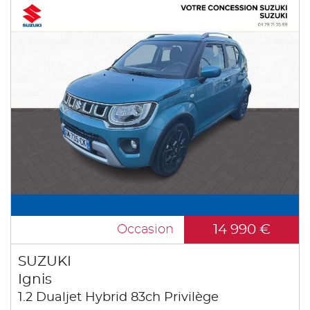
14 990 €
Occasion
SUZUKI
Ignis
1.2 Dualjet Hybrid 83ch Privilège