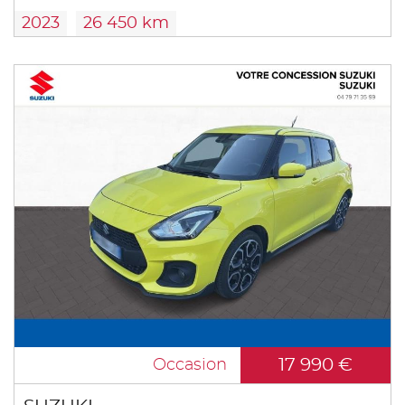
2023
26 450 km
17 990 €
Occasion