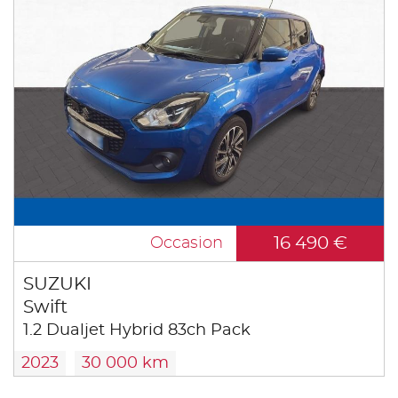
16 490 €
Occasion
SUZUKI
Swift
1.2 Dualjet Hybrid 83ch Pack
2023
30 000 km