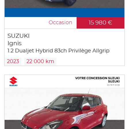
15 980 €
Occasion
SUZUKI
Ignis
1.2 Dualjet Hybrid 83ch Privilège Allgrip
2023
22 000 km