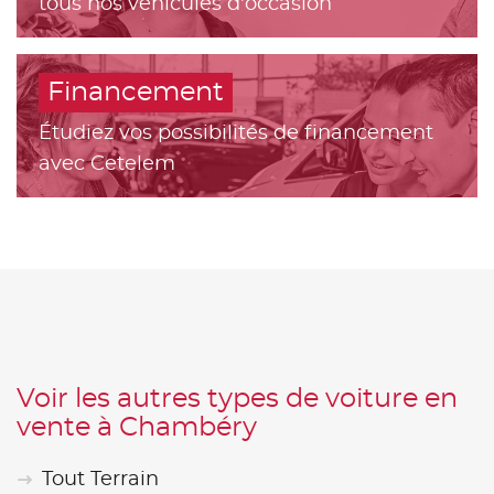
tous nos véhicules d'occasion
Financement
Étudiez vos possibilités de financement
avec Cetelem
Voir les autres types de voiture en
vente à Chambéry
Tout Terrain