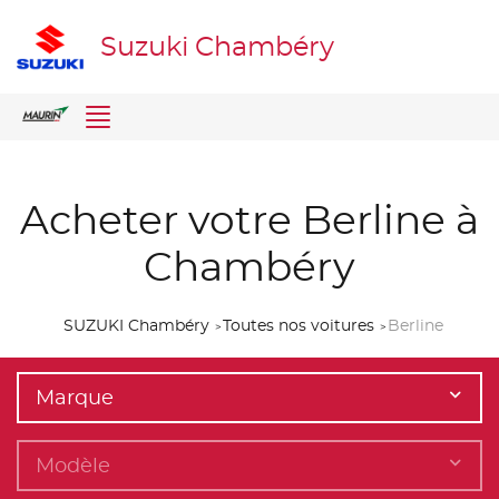
Suzuki Chambéry
Menu
Acheter votre Berline à
Chambéry
SUZUKI Chambéry
Toutes nos voitures
Berline
Marque
Modèle