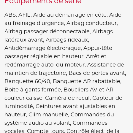
Équipements de série
ABS,
AFIL,
Aide au démarrage en côte,
Aide
au freinage d'urgence,
Airbag conducteur,
Airbag passager déconnectable,
Airbags
latéraux avant,
Airbags rideaux,
Antidémarrage électronique,
Appui-tête
passager réglable en hauteur,
Arrêt et
redémarrage auto. du moteur,
Assistance de
maintien de trajectoire,
Bacs de portes avant,
Banquette 60/40,
Banquette AR rabattable,
Boite à gants fermée,
Boucliers AV et AR
couleur caisse,
Caméra de recul,
Capteur de
luminosité,
Ceintures avant ajustables en
hauteur,
Clim manuelle,
Commandes du
système audio au volant,
Commandes
vocales,
Compte tours,
Contrôle élect. de la