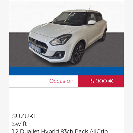
15 900 €
Occasion
SUZUKI
Swift
1.2 Dualjet Hybrid 83ch Pack AllGrip