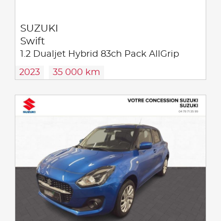
SUZUKI
Swift
1.2 Dualjet Hybrid 83ch Pack AllGrip
2023
35 000 km