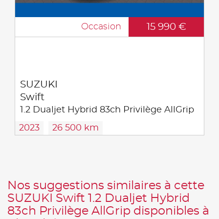
15 990 €
Occasion
SUZUKI
Swift
1.2 Dualjet Hybrid 83ch Privilège AllGrip
2023
26 500 km
Nos suggestions similaires à cette
SUZUKI Swift 1.2 Dualjet Hybrid
83ch Privilège AllGrip disponibles à