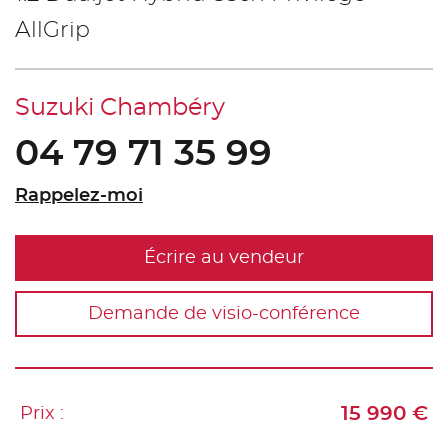
AllGrip
Suzuki Chambéry
04 79 71 35 99
Rappelez-moi
Écrire au vendeur
Demande de visio-conférence
15 990 €
Prix :