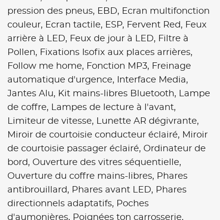
pression des pneus,
EBD,
Ecran multifonction
couleur,
Ecran tactile,
ESP,
Fervent Red,
Feux
arrière à LED,
Feux de jour à LED,
Filtre à
Pollen,
Fixations Isofix aux places arrières,
Follow me home,
Fonction MP3,
Freinage
automatique d'urgence,
Interface Media,
Jantes Alu,
Kit mains-libres Bluetooth,
Lampe
de coffre,
Lampes de lecture à l'avant,
Limiteur de vitesse,
Lunette AR dégivrante,
Miroir de courtoisie conducteur éclairé,
Miroir
de courtoisie passager éclairé,
Ordinateur de
bord,
Ouverture des vitres séquentielle,
Ouverture du coffre mains-libres,
Phares
antibrouillard,
Phares avant LED,
Phares
directionnels adaptatifs,
Poches
d'aumonières,
Poignées ton carrosserie,