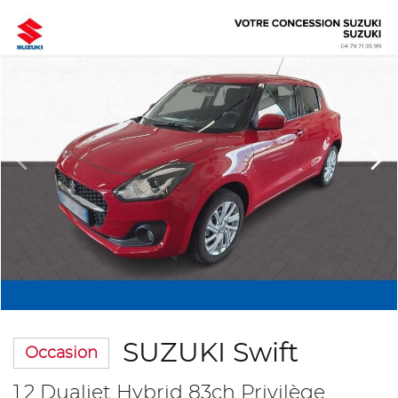
SUZUKI Swift
Occasion
1.2 Dualjet Hybrid 83ch Privilège