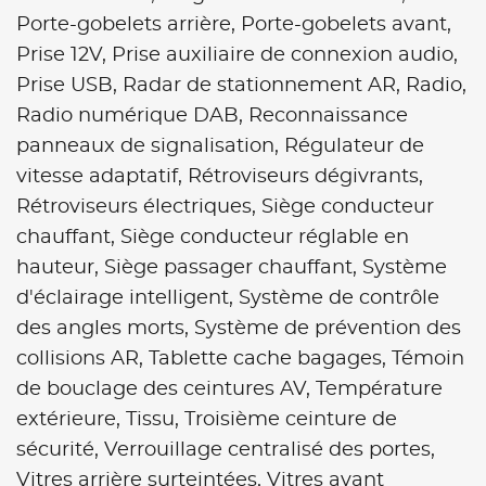
Porte-gobelets arrière,
Porte-gobelets avant,
Prise 12V,
Prise auxiliaire de connexion audio,
Prise USB,
Radar de stationnement AR,
Radio,
Radio numérique DAB,
Reconnaissance
panneaux de signalisation,
Régulateur de
vitesse adaptatif,
Rétroviseurs dégivrants,
Rétroviseurs électriques,
Siège conducteur
chauffant,
Siège conducteur réglable en
hauteur,
Siège passager chauffant,
Système
d'éclairage intelligent,
Système de contrôle
des angles morts,
Système de prévention des
collisions AR,
Tablette cache bagages,
Témoin
de bouclage des ceintures AV,
Température
extérieure,
Tissu,
Troisième ceinture de
sécurité,
Verrouillage centralisé des portes,
Vitres arrière surteintées,
Vitres avant