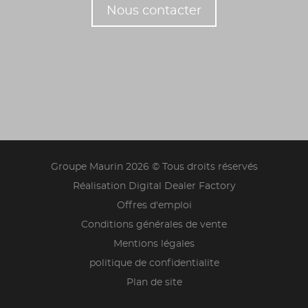
Nous contacter
Groupe Maurin 2026 © Tous droits réservés
Réalisation Digital Dealer Factory
Offres d'emploi
Conditions générales de vente
Mentions légales
politique de confidentialite
Plan de site