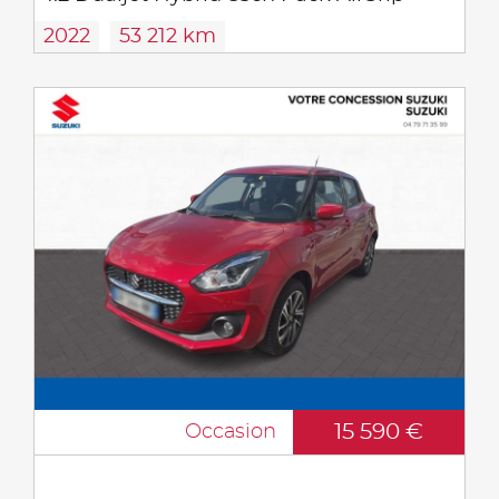
2022
53 212 km
15 590 €
Occasion