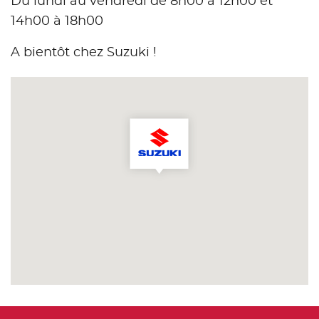
Du lundi au vendredi de 8h00 à 12h00 et
14h00 à 18h00
A bientôt chez Suzuki !