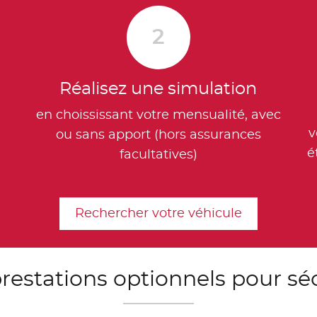
2
Réalisez une simulation
en choississant votre mensualité, avec
v
ou sans apport (hors assurances
é
facultatives)
Rechercher votre véhicule
restations optionnels pour sé