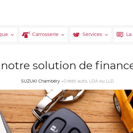
que
Carrosserie
Services
La
notre solution de finan
SUZUKI Chambéry
Crédit auto, LOA ou LLD