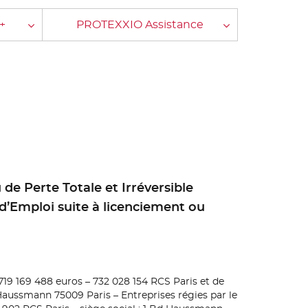
+
PROTEXXIO Assistance
 de Perte Totale et Irréversible
’Emploi suite à licenciement ou
 719 169 488 euros – 732 028 154 RCS Paris et de
Haussmann 75009 Paris – Entreprises régies par le