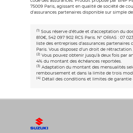
code des assurances. Produit proposé par BNP Pa
75009 Paris, agissant en qualité de société de co
d’assurances partenaires disponible sur simple 
(1)
Sous réserve d’étude et d’acceptation du dos
810€, 542 097 902 RCS Paris. N° ORIAS : 07 023 
liste des entreprises d’assurances partenaires
Paris. Vous disposez d’un droit de rétractation.
(2)
Vous pouvez obtenir jusqu’à deux fois par an
4% du montant des échéances reportées.
(3)
Adaptation du montant des mensualités selon
remboursement et dans la limite de trois modif
(4)
Détail des conditions et limites de garantie 