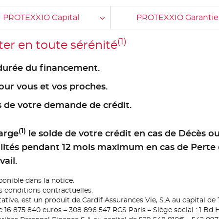
PROTEXXIO Capital
PROTEXXIO Garantie
(1)
r en toute sérénité
durée du financement.
our vous et vos proches.
s de votre demande de crédit.
(1)
arge
le solde de votre crédit en cas de Décès ou
ités pendant 12 mois maximum en cas de Perte d
ail.
ponible dans la notice.
s conditions contractuelles.
tive, est un produit de Cardif Assurances Vie, S.A au capital de
 16 875 840 euros – 308 896 547 RCS Paris – Siège social : 1 Bd 