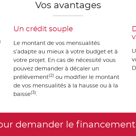
Vos avantages
Un crédit souple
D
v
)
Le montant de vos mensualités
U
s’adapte au mieux à votre budget et à
v
votre projet. En cas de nécessité vous
D
pouvez demander à décaler un
(2)
prélèvement
ou modifier le montant
de vos mensualités à la hausse ou à la
(3)
baisse
.
pour demander le financement 