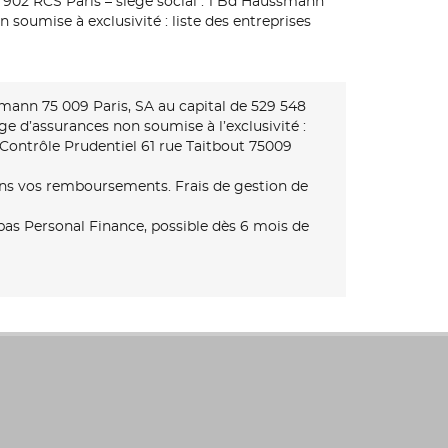
902 RCS Paris – siège social : 1 Bd Haussmann
 soumise à exclusivité : liste des entreprises
smann 75 009 Paris, SA au capital de 529 548
ge d’assurances non soumise à l’exclusivité :
 Contrôle Prudentiel 61 rue Taitbout 75009
dans vos remboursements. Frais de gestion de
as Personal Finance, possible dès 6 mois de