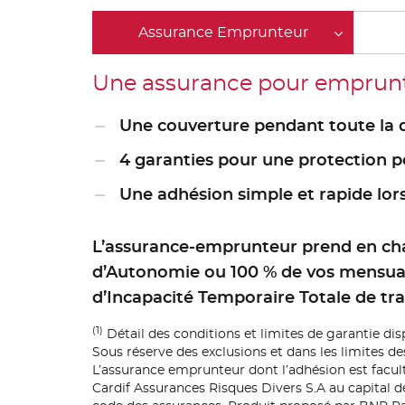
Assurance Emprunteur
Une assurance pour emprunte
Une couverture pendant toute la 
4 garanties pour une protection p
Une adhésion simple et rapide lor
L’assurance-emprunteur prend en ch
d’Autonomie ou 100 % de vos mensual
d’Incapacité Temporaire Totale de trav
(1)
Détail des conditions et limites de garantie dis
Sous réserve des exclusions et dans les limites de
L’assurance emprunteur dont l’adhésion est faculta
Cardif Assurances Risques Divers S.A au capital de