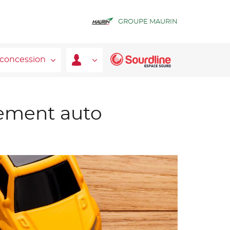
GROUPE MAURIN
 concession
cement auto