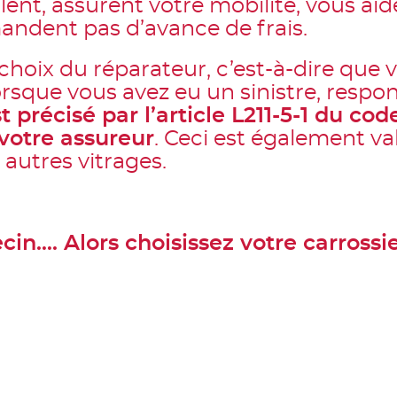
llent, assurent votre mobilité, vous a
andent pas d’avance de frais.
choix du réparateur, c’est-à-dire que
rsque vous avez eu un sinistre, respo
st précisé par l’article L211-5-1 du co
 votre assureur
. Ceci est également va
 autres vitrages.
in…. Alors choisissez votre carrossie