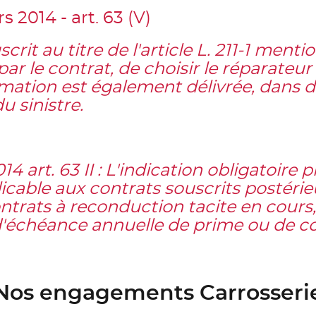
 2014 - art. 63 (V)
crit au titre de
l'article L. 211-1
mention
 le contrat, de choisir le réparateur 
rmation est également délivrée, dans d
u sinistre.
 art. 63 II : L'indication obligatoire pr
icable aux contrats souscrits postérie
contrats à reconduction tacite en cours
 d'échéance annuelle de prime ou de co
Nos engagements Carrosseri