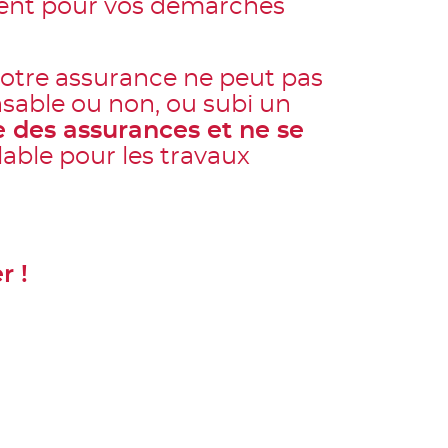
ident pour vos démarches
 votre assurance ne peut pas
nsable ou non, ou subi un
de des assurances et ne se
lable pour les travaux
r !