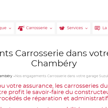
que
Carrosserie
Services
La
s Carrosserie dans votr
Chambéry
ambéry
Nos engagements Carrosserie dans votre garage Suz
 ou votre assurance, les carrosseries 
re profit le savoir-faire du constructeu
procédés de réparation et administratif