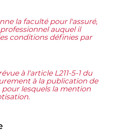
ne la faculté pour l'assuré,
professionnel auquel il
es conditions définies par
évue à l'article L211-5-1 du
urement à la publication de
, pour lesquels la mention
tisation
.
e