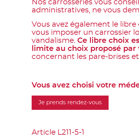
Nos carrosseries vous consei
administratives, ne vous dem
Vous avez également le libre 
vous imposer un carrossier lo
vandalisme.
Ce libre choix e
limite au choix proposé par
concernant les pare-brises et
Vous avez choisi votre médec
Je prends rendez-vous
Article L211-5-1