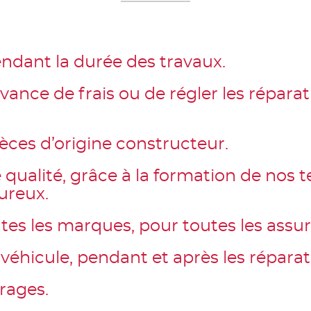
ndant la durée des travaux.
nce de frais ou de régler les réparatio
èces d’origine constructeur.
 qualité, grâce à la formation de nos t
ureux.
utes les marques, pour toutes les assu
véhicule, pendant et après les réparat
trages.