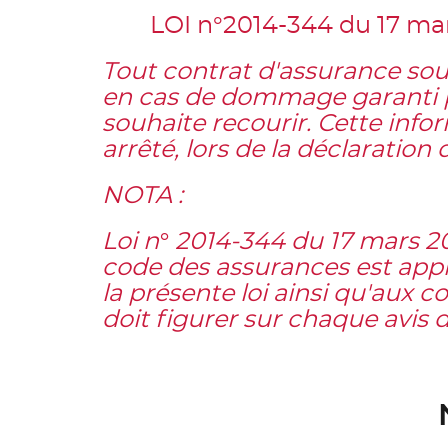
LOI n°2014-344 du 17 mars
Tout contrat d'assurance sous
en cas de dommage garanti par
souhaite recourir. Cette info
arrêté, lors de la déclaration d
NOTA :
Loi n° 2014-344 du 17 mars 2014
code des assurances est appl
la présente loi ainsi qu'aux 
doit figurer sur chaque avis