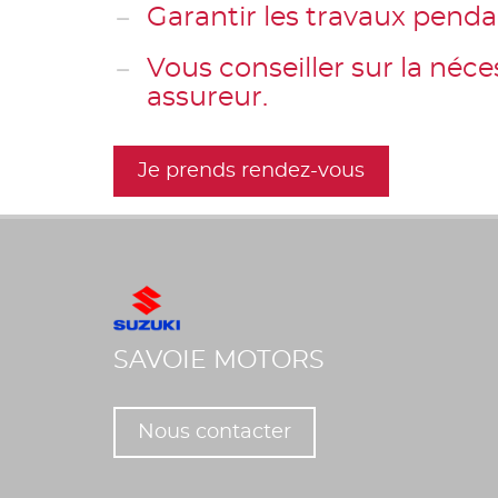
Garantir les travaux penda
Vous conseiller sur la néc
assureur.
Je prends rendez-vous
SAVOIE MOTORS
Nous contacter