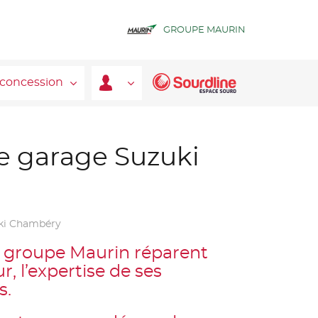
GROUPE MAURIN
 concession
e garage Suzuki
uki Chambéry
du groupe Maurin réparent
r, l’expertise de ses
s.