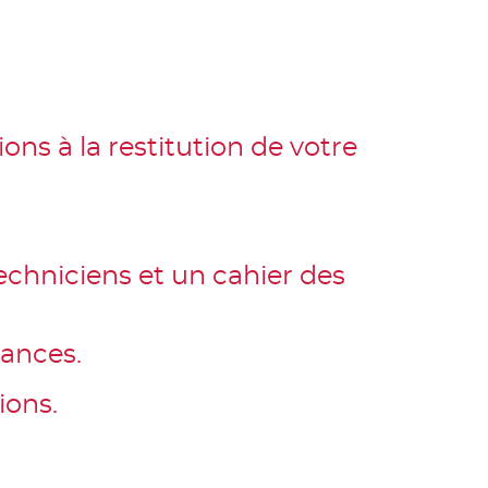
ns à la restitution de votre
echniciens et un cahier des
rances.
ions.